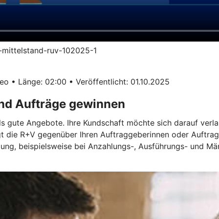
im-mittelstand-ruv-102025-1
o • Länge: 02:00 • Veröffentlicht: 01.10.2025
und Aufträge gewinnen
ls gute Angebote. Ihre Kundschaft möchte sich darauf verla
gt die R+V gegenüber Ihren Auftraggeberinnen oder Auftrag
ügung, beispielsweise bei Anzahlungs-, Ausführungs- und M