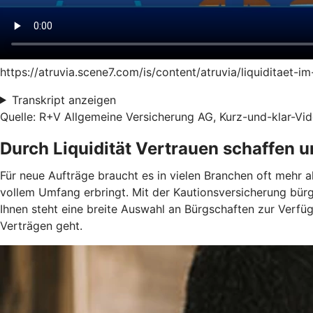
https://atruvia.scene7.com/is/content/atruvia/liquiditaet-
Transkript anzeigen
Quelle: R+V Allgemeine Versicherung AG, Kurz-und-klar-Vide
Durch Liquidität Vertrauen schaffen 
Für neue Aufträge braucht es in vielen Branchen oft mehr a
vollem Umfang erbringt. Mit der Kautionsversicherung bür
Ihnen steht eine breite Auswahl an Bürgschaften zur Verf
Verträgen geht.