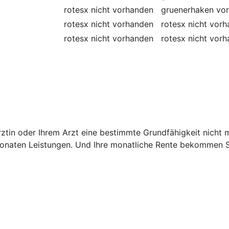
rotesx
nicht vorhanden
gruenerhaken
vo
rotesx
nicht vorhanden
rotesx
nicht vor
rotesx
nicht vorhanden
rotesx
nicht vor
 Ärztin oder Ihrem Arzt eine bestimmte Grundfähigkeit nich
onaten Leistungen. Und Ihre monatliche Rente bekommen Si