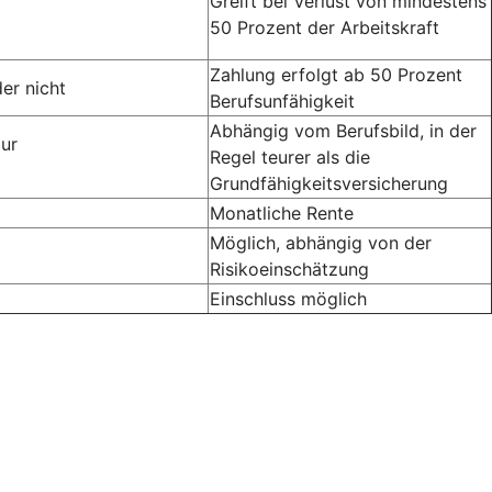
Greift bei Verlust von mindestens
50 Prozent der Arbeitskraft
Zahlung erfolgt ab 50 Prozent
er nicht
Berufsunfähigkeit
Abhängig vom Berufsbild, in der
zur
Regel teurer als die
Grundfähigkeitsversicherung
Monatliche Rente
Möglich, abhängig von der
Risikoeinschätzung
Einschluss möglich