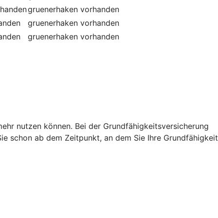
rhanden
gruenerhaken
vorhanden
handen
gruenerhaken
vorhanden
handen
gruenerhaken
vorhanden
t mehr nutzen können. Bei der Grundfähigkeitsversicherung
e schon ab dem Zeitpunkt, an dem Sie Ihre Grundfähigkeit