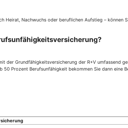
rch Heirat, Nachwuchs oder beruflichen Aufstieg – können S
rufsunfähigkeitsversicherung?
 mit der Grundfähigkeitsversicherung der R+V umfassend ges
. Ab 50 Prozent Berufsunfähigkeit bekommen Sie dann eine 
rsicherung