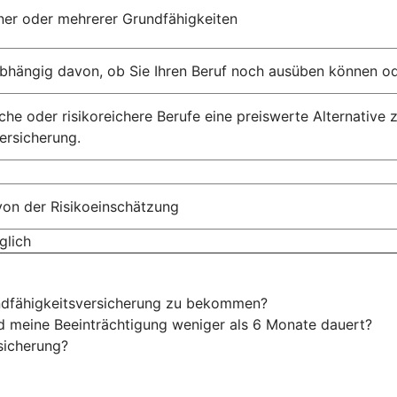
einer oder mehrerer Grundfähigkeiten
abhängig davon, ob Sie Ihren Beruf noch ausüben können od
che oder risikoreichere Berufe eine preiswerte Alternative 
ersicherung.
von der Risikoeinschätzung
glich
ndfähigkeitsversicherung zu bekommen?
nd meine Beeinträchtigung weniger als 6 Monate dauert?
sicherung?