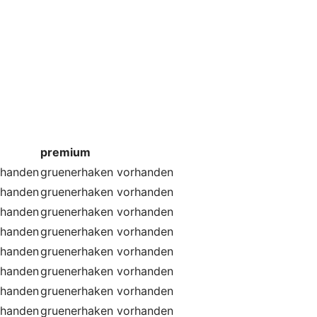
premium
rhanden
gruenerhaken
vorhanden
rhanden
gruenerhaken
vorhanden
rhanden
gruenerhaken
vorhanden
rhanden
gruenerhaken
vorhanden
rhanden
gruenerhaken
vorhanden
rhanden
gruenerhaken
vorhanden
rhanden
gruenerhaken
vorhanden
rhanden
gruenerhaken
vorhanden